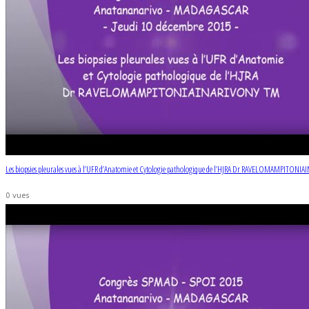
Les biopsies pleurales vues à l’UFR d’Anatomie et Cytologie pathologique de l’HJRA Dr RAVELOMAMPITON
0 vues