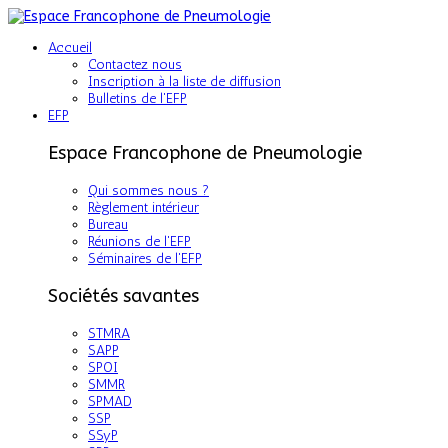
Accueil
Contactez nous
Inscription à la liste de diffusion
Bulletins de l'EFP
EFP
Espace Francophone de Pneumologie
Qui sommes nous ?
Règlement intérieur
Bureau
Réunions de l'EFP
Séminaires de l'EFP
Sociétés savantes
STMRA
SAPP
SPOI
SMMR
SPMAD
SSP
SSyP