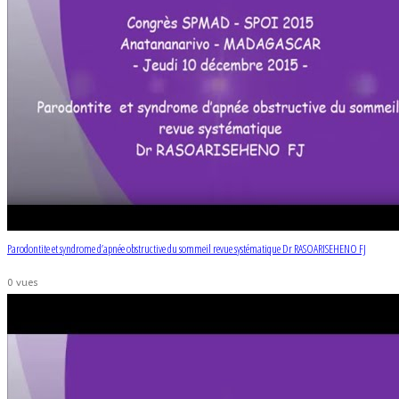
Parodontite et syndrome d’apnée obstructive du sommeil revue systématique Dr RASOARISEHENO FJ
0 vues