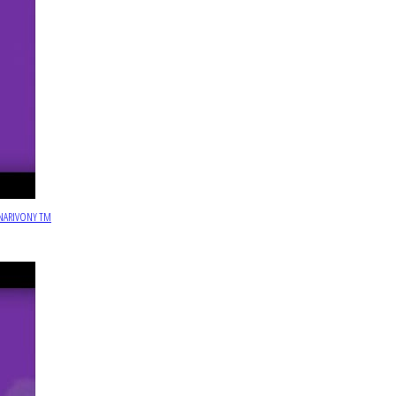
IAINARIVONY TM