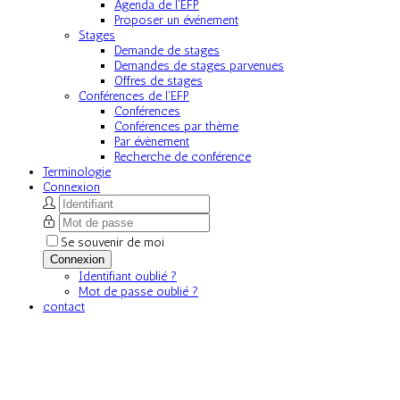
Agenda de l'EFP
Proposer un événement
Stages
Demande de stages
Demandes de stages parvenues
Offres de stages
Conférences de l'EFP
Conférences
Conférences par thème
Par évènement
Recherche de conférence
Terminologie
Connexion
Se souvenir de moi
Connexion
Identifiant oublié ?
Mot de passe oublié ?
contact