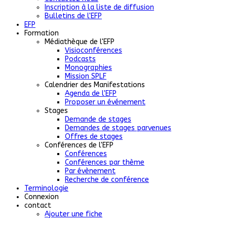
Inscription à la liste de diffusion
Bulletins de l'EFP
EFP
Formation
Médiathèque de l'EFP
Visioconférences
Podcasts
Monographies
Mission SPLF
Calendrier des Manifestations
Agenda de l'EFP
Proposer un événement
Stages
Demande de stages
Demandes de stages parvenues
Offres de stages
Conférences de l'EFP
Conférences
Conférences par thème
Par évènement
Recherche de conférence
Terminologie
Connexion
contact
Ajouter une fiche