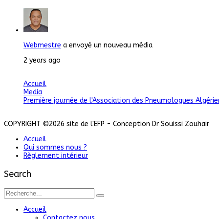
Webmestre
a envoyé un nouveau média
2 years ago
Accueil
Media
Première journée de l'Association des Pneumologues Algérie
Obésité état de l'art. Adlane Hallal
COPYRIGHT ©2026 site de l'EFP - Conception Dr Souissi Zouhair
Accueil
Qui sommes nous ?
Règlement intérieur
Search
Accueil
Contactez nous