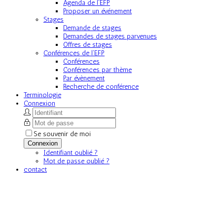
Agenda de l'EFP
Proposer un événement
Stages
Demande de stages
Demandes de stages parvenues
Offres de stages
Conférences de l'EFP
Conférences
Conférences par thème
Par évènement
Recherche de conférence
Terminologie
Connexion
Se souvenir de moi
Connexion
Identifiant oublié ?
Mot de passe oublié ?
contact