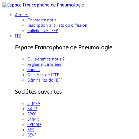
Accueil
Contactez nous
Inscription à la liste de diffusion
Bulletins de l'EFP
EFP
Espace Francophone de Pneumologie
Qui sommes nous ?
Règlement intérieur
Bureau
Réunions de l'EFP
Séminaires de l'EFP
Sociétés savantes
STMRA
SAPP
SPOI
SMMR
SPMAD
SSP
SSyP